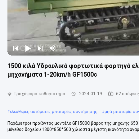
1500 κιλά Υδραυλικά φορτωτικά φορτηγά ε
μηχανήματα 1-20km/h GF1500c
Τροχόφορο-καθαριστήρα
2024-01-19
62 απόψεις
#
ελεύθερες αυτόματες μπαταρίες συντήρησης
#
μηά μπαταρία συ
Παράμετροι προϊόντος μοντέλο GF1500C βάρος της μηχανής 650
μέγεθος δοχείου 1300*850*500 χιλιοστά μέγιστη ικανότητα αναρρ