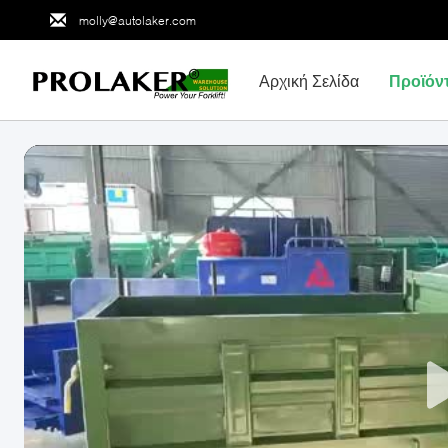
molly@autolaker.com
Αρχική Σελίδα
Προϊόν