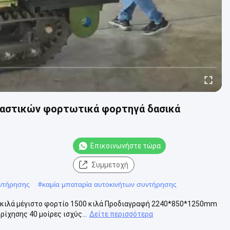
λαστικών φορτωτικά φορτηγά δασικά
Επικοινωνήστε τώρα
Συμμετοχή
ντήρησης
#
καμία μπαταρία αυτοκινήτων συντήρησης
 κιλά μέγιστο φορτίο 1500 κιλά Προδιαγραφή 2240*850*1250mm
ίχησης 40 μοίρες ισχύς...
Δείτε περισσότερα