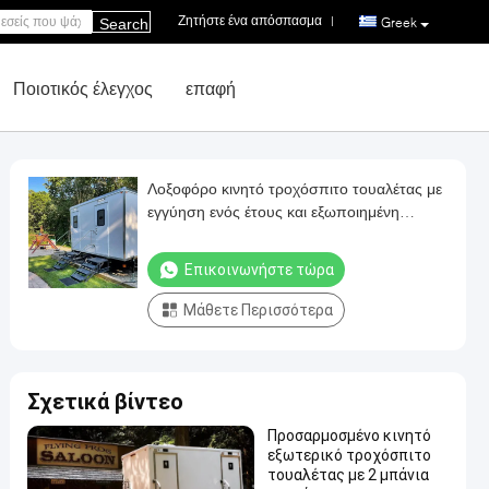
Ζητήστε ένα απόσπασμα
|
Greek
Search
Ποιοτικός έλεγχος
επαφή
Λοξοφόρο κινητό τροχόσπιτο τουαλέτας με
εγγύηση ενός έτους και εξωποιημένη
μόνωση
Επικοινωνήστε τώρα
Μάθετε Περισσότερα
Σχετικά βίντεο
Προσαρμοσμένο κινητό
εξωτερικό τροχόσπιτο
τουαλέτας με 2 μπάνια