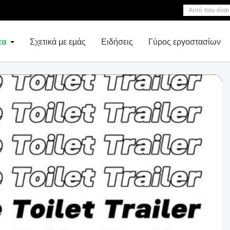
τα
Σχετικά με εμάς
Ειδήσεις
Γύρος εργοστασίων