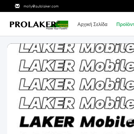
molly@autolaker.com
Αρχική Σελίδα
Προϊόν