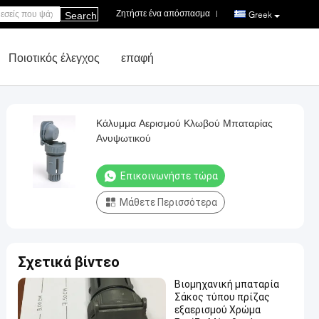
Ζητήστε ένα απόσπασμα
|
Greek
Search
Ποιοτικός έλεγχος
επαφή
Κάλυμμα Αερισμού Κλωβού Μπαταρίας
Ανυψωτικού
Επικοινωνήστε τώρα
Μάθετε Περισσότερα
Σχετικά βίντεο
Βιομηχανική μπαταρία
Σάκος τύπου πρίζας
εξαερισμού Χρώμα