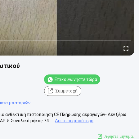
ωτικού
Επικοινωνήστε τώρα
Συμμετοχή
τήματα μπαταριών
κια ανθεκτική πιστοποίηση CE Πλήρωσης αεραγωγών- Δεν ξέρω.
-5 Συνολικό μήκος 74.....
Δείτε περισσότερα
Αφήστε μήνυμα.