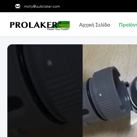
molly@autolaker.com
Αρχική Σελίδα
Προϊόν