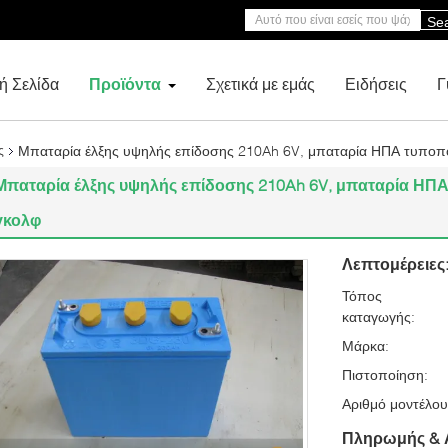
Se
ή Σελίδα
Προϊόντα
Σχετικά με εμάς
Ειδήσεις
Γ
Μπαταρία έλξης υψηλής επίδοσης 210Ah 6V, μπαταρία ΗΠΑ τυποπ
ς
Μπαταρία έλξης υψηλής επίδοσης 210Ah 6V, μπαταρία ΗΠ
γκολφ
Λεπτομέρειες
Τόπος
καταγωγής:
Μάρκα:
Πιστοποίηση:
Αριθμό μοντέλου
Πληρωμής & 