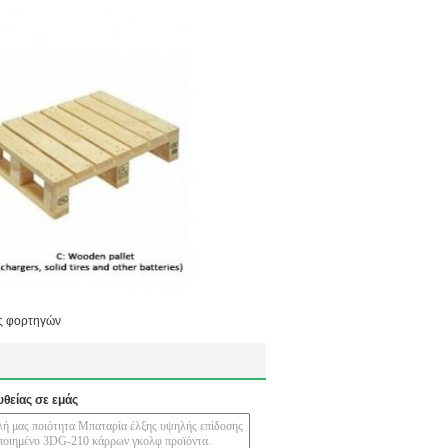
ίες φορτηγών
υθείας σε εμάς