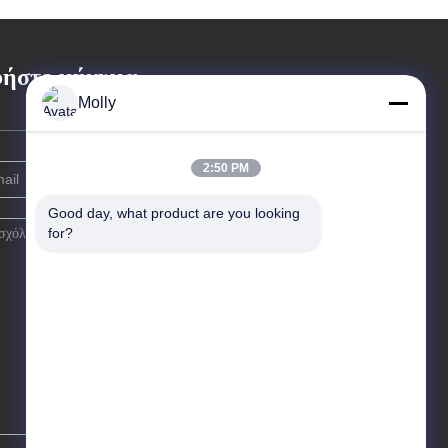
ψωτήρα Xilin
ήστε μήνυμα
Molly
2:50 PM
Good day, what product are you looking 
for?