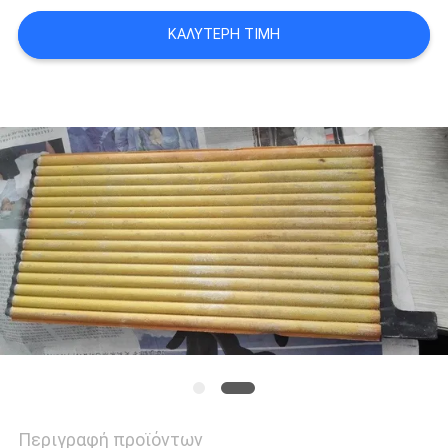
ΚΑΛΎΤΕΡΗ ΤΙΜΉ
Περιγραφή προϊόντων