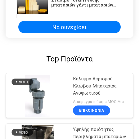
Στάσιμο Forklift έλξης
μπαταριών γάντι μπαταριών
Seperator μερών σωληνοειδές
Να συνεχίσει
Top Προϊόντα
Κάλυμμα Αερισμού
Κλωβού Μπαταρίας
Ανυψωτικού
Διαπραγματεύσιμα MOQ:Διαπραγματεύσιμο
ΕΠΙΚΟΙΝΩΝΙΑ
Υψηλής ποιότητας
περιβλήματα μπαταριών