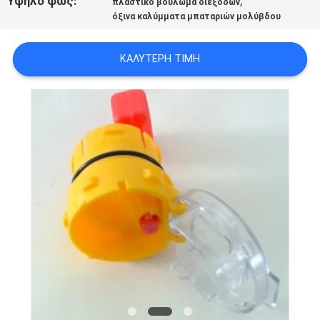
Υψηλό φως:
,
πλαστικό βούλωμα διεξόδων
όξινα καλύμματα μπαταριών μολύβδου
ΚΑΛΎΤΕΡΗ ΤΙΜΉ