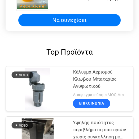
επίδοσης βουλωμάτων διεξόδων
μπαταριών φορτηγών δικράνων
Να συνεχίσει
Top Προϊόντα
Κάλυμμα Αερισμού
Κλωβού Μπαταρίας
Ανυψωτικού
Διαπραγματεύσιμα MOQ:Διαπραγματεύσιμο
ΕΠΙΚΟΙΝΩΝΙΑ
Υψηλής ποιότητας
περιβλήματα μπαταριών
χωρίς συγκόλληση με