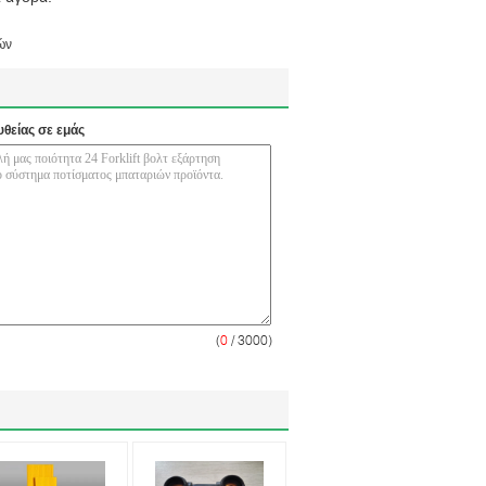
ιών
υθείας σε εμάς
(
0
/ 3000)