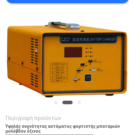
Περιγραφή προϊόντων
Υψηλής συχνότητας αυτόματος φορτιστής μπαταριών
μολύβδου όξινος