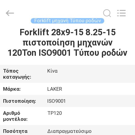
2026
LAKER
AUTOPARTS
CO.,LIMITED.
All
Forklift μηχανή Τύπου ροδών
Rights
Reserved.
Forklift 28x9-15 8.25-15
ΑΡΧΙΚΉ
πιστοποίηση μηχανών
ΣΕΛΊΔΑ
120Ton ISO9001 Τύπου ροδών
ΠΡΟΪΌΝΤΑ
Τόπος
Κίνα
καταγωγής:
ΣΧΕΤΙΚΆ
ΜΕ
Μάρκα:
LAKER
ΕΜΆΣ
Πιστοποίηση:
ISO9001
Αριθμό
TP120
ΓΎΡΟΣ
μοντέλου:
ΕΡΓΟΣΤΑΣΊΩΝ
Ποσότητα
Διαπραγματεύσιμο