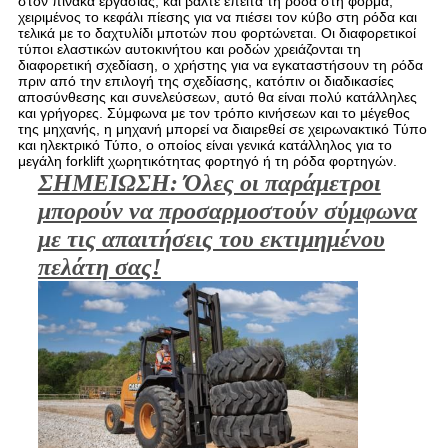
στον πίνακα εργασίας, και βάλτε έπειτα τη ρόδα στη φόρμα,
χειριμένος το κεφάλι πίεσης για να πιέσει τον κύβο στη ρόδα και
τελικά με το δαχτυλίδι μποτών που φορτώνεται. Οι διαφορετικοί
τύποι ελαστικών αυτοκινήτου και ροδών χρειάζονται τη
διαφορετική σχεδίαση, ο χρήστης για να εγκαταστήσουν τη ρόδα
πριν από την επιλογή της σχεδίασης, κατόπιν οι διαδικασίες
αποσύνθεσης και συνελεύσεων, αυτό θα είναι πολύ κατάλληλες
και γρήγορες. Σύμφωνα με τον τρόπο κινήσεων και το μέγεθος
της μηχανής, η μηχανή μπορεί να διαιρεθεί σε χειρωνακτικό Τύπο
και ηλεκτρικό Τύπο, ο οποίος είναι γενικά κατάλληλος για το
μεγάλη forklift χωρητικότητας φορτηγό ή τη ρόδα φορτηγών.
ΣΗΜΕΙΩΣΗ: Όλες οι παράμετροι
μπορούν να προσαρμοστούν σύμφωνα
με τις απαιτήσεις του εκτιμημένου
πελάτη σας!