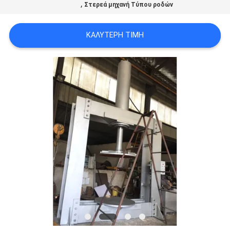
,
Στερεά μηχανή Τύπου ροδών
ΚΑΛΎΤΕΡΗ ΤΙΜΉ