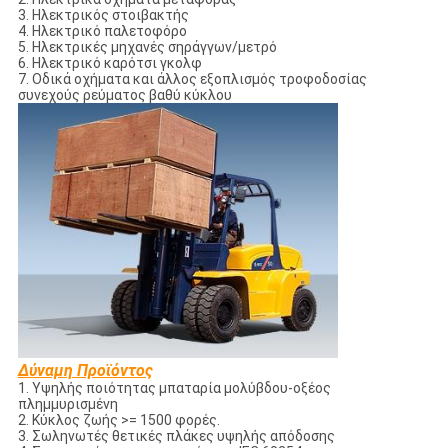
3. Ηλεκτρικός στοιβακτής
4. Ηλεκτρικό παλετοφόρο
5. Ηλεκτρικές μηχανές σηράγγων/μετρό
6. Ηλεκτρικό καρότσι γκολφ
7. Οδικά οχήματα και άλλος εξοπλισμός τροφοδοσίας
συνεχούς ρεύματος βαθύ κύκλου
Δύναμη Προϊόντος
1. Υψηλής ποιότητας μπαταρία μολύβδου-οξέος
πλημμυρισμένη
2. Κύκλος ζωής >= 1500 φορές.
3. Σωληνωτές θετικές πλάκες υψηλής απόδοσης