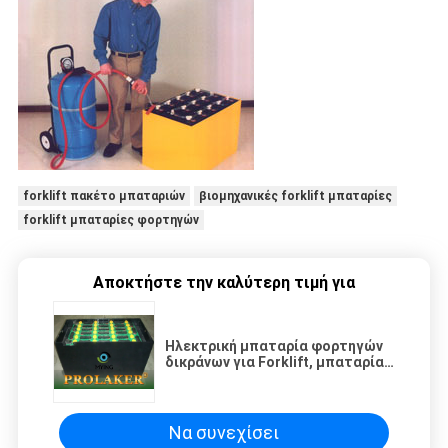
forklift πακέτο μπαταριών
βιομηχανικές forklift μπαταρίες
forklift μπαταρίες φορτηγών
Αποκτήστε την καλύτερη τιμή για
Ηλεκτρική μπαταρία φορτηγών
δικράνων για Forklift, μπαταρία
198mm του Jack παλετών
πλάτος κυττάρων
Να συνεχίσει