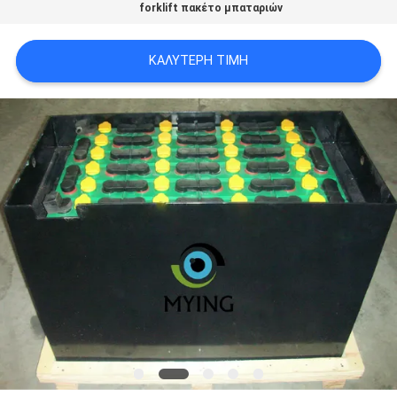
forklift πακέτο μπαταριών
ΚΑΛΎΤΕΡΗ ΤΙΜΉ