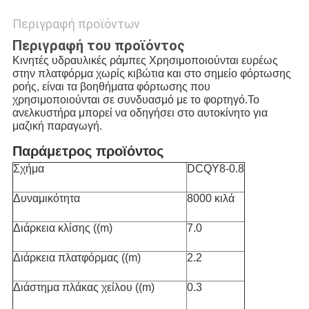
Περιγραφή προϊόντων
Περιγραφή του προϊόντος
Κινητές υδραυλικές ράμπες
Χρησιμοποιούνται ευρέως
στην πλατφόρμα χωρίς κιβώτια και στο σημείο φόρτωσης
ροής, είναι τα βοηθήματα φόρτωσης που
χρησιμοποιούνται σε συνδυασμό με το φορτηγό.Το
ανελκυστήρα μπορεί να οδηγήσει στο αυτοκίνητο για
μαζική παραγωγή.
Παράμετρος προϊόντος
Σχήμα
DCQY8-0.8
Δυναμικότητα
8000 κιλά
Διάρκεια κλίσης ((m)
7.0
Διάρκεια πλατφόρμας ((m)
2.2
Διάστημα πλάκας χείλου ((m)
0.3