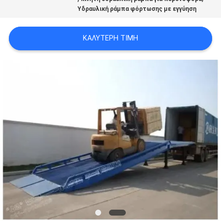
Υδραυλική ράμπα φόρτωσης με εγγύηση
ΚΑΛΎΤΕΡΗ ΤΙΜΉ