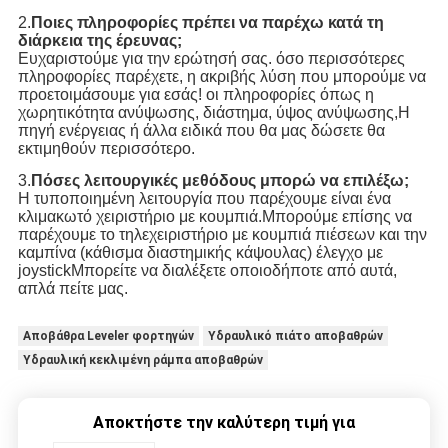
2.
Ποιες πληροφορίες πρέπει να παρέχω κατά τη
διάρκεια της έρευνας;
Ευχαριστούμε για την ερώτησή σας. όσο περισσότερες
πληροφορίες παρέχετε, η ακριβής λύση που μπορούμε να
προετοιμάσουμε για εσάς! οι πληροφορίες όπως η
χωρητικότητα ανύψωσης, διάστημα, ύψος ανύψωσης,Η
πηγή ενέργειας ή άλλα ειδικά που θα μας δώσετε θα
εκτιμηθούν περισσότερο.
3.
Πόσες λειτουργικές μεθόδους μπορώ να επιλέξω;
Η τυποποιημένη λειτουργία που παρέχουμε είναι ένα
κλιμακωτό χειριστήριο με κουμπιά.Μπορούμε επίσης να
παρέχουμε το τηλεχειριστήριο με κουμπιά πιέσεων και την
καμπίνα (κάθισμα διαστημικής κάψουλας) έλεγχο με
joystickΜπορείτε να διαλέξετε οποιοδήποτε από αυτά,
απλά πείτε μας.
Αποβάθρα Leveler φορτηγών
Υδραυλικό πιάτο αποβαθρών
Υδραυλική κεκλιμένη ράμπα αποβαθρών
Αποκτήστε την καλύτερη τιμή για