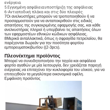
ενέργεια.
5.Εγγυημένη ασφάλεια:υποστήριξη της ασφάλειας
6-Αντιαποδική πλάκα και στις δύο πλευρές.
7Οι ανελκυστήρες μπορούν να τροποποιηθούν ή να
προσαρμοστούν για να ανταποκριθούν στις ειδικές
απαιτήσεις της συγκεκριμένης εφαρμογής σας, και κάθε
ανελκυστήρας πληροί ή υπερβαίνει τις απαιτήσεις όλων
των εφαρμοστέων εθνικών κώδικων ασφάλειας.
8Μερικά ανταλλακτικά, όπως η σφραγίδα πετρελαίου, θα
παρέχονται δωρεάν για την ποσότητα φορτίου
εμπορευματοκιβωτίου ((2-3pcs).
Πλεονέκτημα προϊόντος
Μπορεί να συνειδητοποιήσει την ταχεία και ασφάλεια
φορτίο αγαθών με μία λειτουργία, δεν χρειάζεται παροχή
ενέργειας.να επιταχύνει την κυκλοφορία του υλικού, για να
επιτευχθούν τα μεγαλύτερα οικονομικά οφέλη.
Εμφάνιση προϊόντος