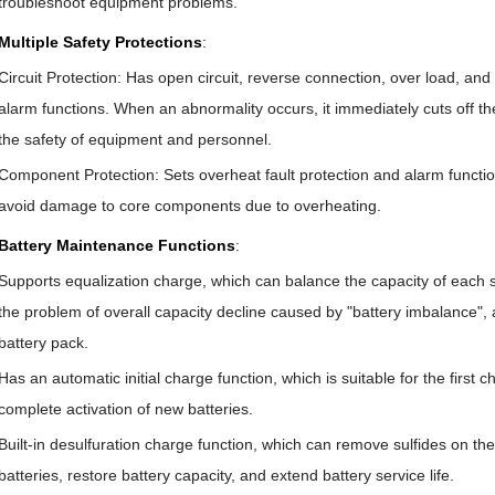
troubleshoot equipment problems.
Multiple Safety Protections
:
Circuit Protection: Has open circuit, reverse connection, over load, and
alarm functions. When an abnormality occurs, it immediately cuts off th
the safety of equipment and personnel.
Component Protection: Sets overheat fault protection and alarm functi
avoid damage to core components due to overheating.
Battery Maintenance Functions
:
Supports equalization charge, which can balance the capacity of each si
the problem of overall capacity decline caused by "battery imbalance", 
battery pack.
Has an automatic initial charge function, which is suitable for the first
complete activation of new batteries.
Built-in desulfuration charge function, which can remove sulfides on the b
batteries, restore battery capacity, and extend battery service life.