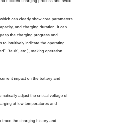
nd efficient charging process and avoid
, which can clearly show core parameters
pacity, and charging duration. It can
o grasp the charging progress and
 to intuitively indicate the operating
d", "fault", etc.), making operation
 current impact on the battery and
atically adjust the critical voltage of
harging at low temperatures and
o trace the charging history and