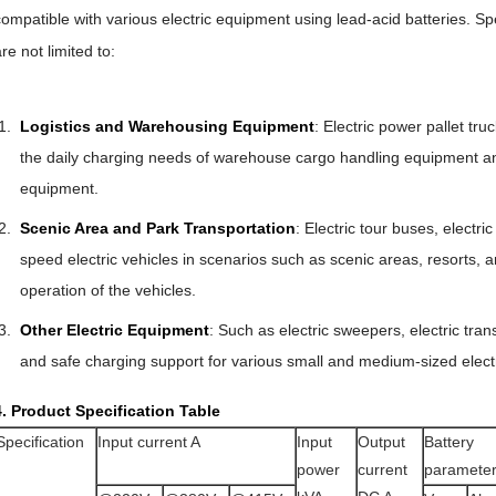
compatible with various electric equipment using lead-acid batteries. Spe
re not limited to:
Logistics and Warehousing Equipment
: Electric power pallet truck
the daily charging needs of warehouse cargo handling equipment an
equipment.
Scenic Area and Park Transportation
: Electric tour buses, electric 
speed electric vehicles in scenarios such as scenic areas, resorts, a
operation of the vehicles.
Other Electric Equipment
: Such as electric sweepers, electric trans
and safe charging support for various small and medium-sized elect
4. Product Specification Table
Specification
Input current A
Input
Output
Battery
power
current
paramete