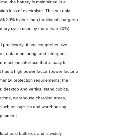
me, the battery is maintained in a
on loss of electrolyte. This not only
15%-20% higher than traditional chargers)
battery cycle uses by more than 30%).
 practicality: it has comprehensive
n, data monitoring, and intelligent
-machine interface that is easy to
it has a high power factor (power factor ≥
ental protection requirements; the
s: desktop and vertical stand cubics,
ations, warehouse charging areas,
s (such as logistics and warehousing,
equipment.
lead-acid batteries and is widely