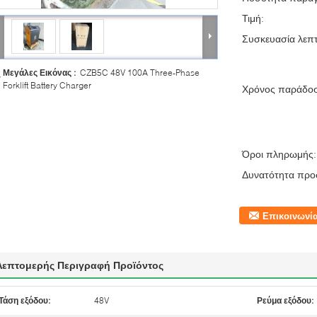
Τιμή:
Συσκευασία λεπτ
Μεγάλες Εικόνας :
CZB5C 48V 100A Three-Phase
Forklift Battery Charger
Χρόνος παράδο
Όροι πληρωμής:
Δυνατότητα προ
Επικοινωνί
Λεπτομερής Περιγραφή Προϊόντος
Τάση εξόδου:
48V
Ρεύμα εξόδου: