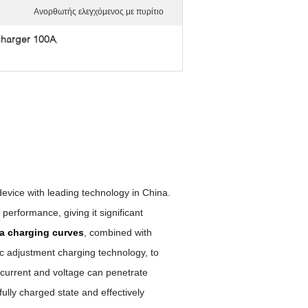
Ανορθωτής ελεγχόμενος με πυρίτιο
charger 100A
,
device with leading technology in China.
performance, giving it significant
a charging curves
, combined with
ic adjustment charging technology, to
 current and voltage can penetrate
fully charged state and effectively