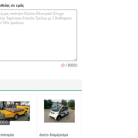
υθείας σε εμάς
(
0
/ 3000)
μπαταρία
άνετο διαμέρισμα