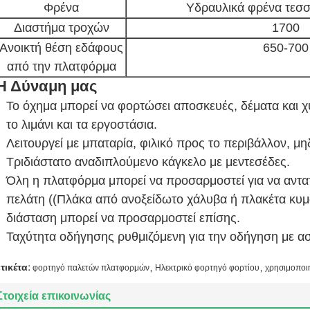
Φρένα
Υδραυλικά φρένα τεσ
Διαστήμα τροχών
1700
Ανοικτή θέση εδάφους
650-700
από την πλατφόρμα
Η Δύναμη μας
Το όχημα μπορεί να φορτώσει αποσκευές, δέματα και χ
το λιμάνι και τα εργοστάσια.
Λειτουργεί με μπαταρία, φιλικό προς το περιβάλλον, μ
Τριδιάστατο αναδιπλούμενο κάγκελο με μεντεσέδες.
Όλη η πλατφόρμα μπορεί να προσαρμοστεί για να ανταπ
πελάτη ((Πλάκα από ανοξείδωτο χάλυβα ή πλακέτα κυμα
διάσταση μπορεί να προσαρμοστεί επίσης.
Ταχύτητα οδήγησης ρυθμιζόμενη για την οδήγηση με α
,
,
ετικέτα:
φορτηγό παλετών πλατφορμών
Ηλεκτρικό φορτηγό φορτίου
χρησιμοποι
Στοιχεία επικοινωνίας