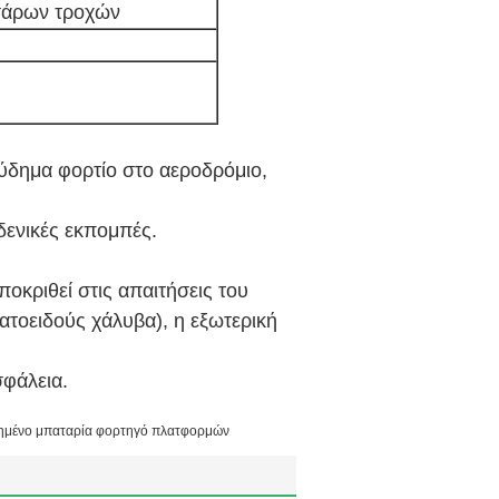
σάρων τροχών
ύδημα φορτίο στο αεροδρόμιο,
ηδενικές εκπομπές.
οκριθεί στις απαιτήσεις του
τοειδούς χάλυβα), η εξωτερική
σφάλεια.
ημένο μπαταρία φορτηγό πλατφορμών