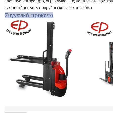
Όταν είναι απαραίτητο, οι μηχανικοί μας θα πάνε στο εξωτερ
εγκαταστήσει, να λειτουργήσει και να εκπαιδεύσει.
Συγγενικά προϊόντα