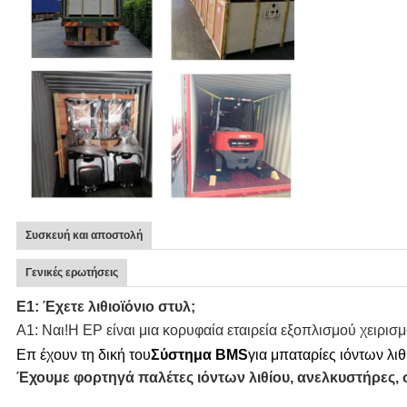
Συσκευή και αποστολή
Γενικές ερωτήσεις
Ε1: Έχετε λιθιοϊόνιο στυλ;
Α1: Ναι!Η EP είναι μια κορυφαία εταιρεία εξοπλισμού χειρισμ
Επ έχουν τη δική του
Σύστημα BMS
για μπαταρίες ιόντων λιθ
Έχουμε φορτηγά παλέτες ιόντων λιθίου, ανελκυστήρες, 