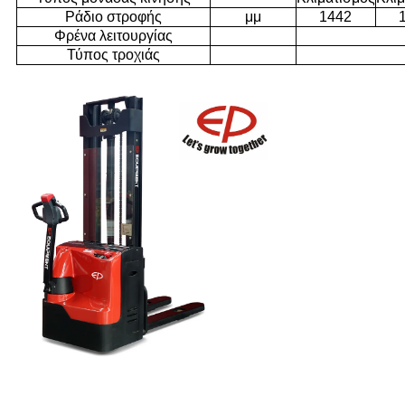
Ράδιο στροφής
μμ
1442
Φρένα λειτουργίας
Τύπος τροχιάς