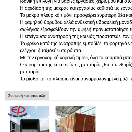
Ιδανική επιλογή για βαριές εργασίες χειρισμού και 
Η σχεδίαση της μακράς κατεργασίας καθιστά τις εργασ
Το μακρύ πλευρικό τιμόνι προσφέρει ευρύτερη θέα κα
Η χαμηλού θορύβου αλλά ανθεκτική υδραυλική μονάδα
σωλήνας εξασφαλίζουν την υψηλή πραγματοποίηση τ
Η επείγουσα αναστροφή της κοιλιάς προστατεύει τον 
Το φρένο κατά της ανατροπής εμποδίζει το φορτηγό να
ελέγχου ή ταξιδεύει σε ράμπα.
Με την εργονομική κεφαλή τιμόνι, όλα τα κουμπιά μπο
Ο ωρομετρητής και ο δείκτης μπαταρίας θα υπενθυμίζο
μπαταρία.
Το μίσθο και το πλαίσιο είναι συναρμολογημένα μαζί,
Συσκευή και αποστολή