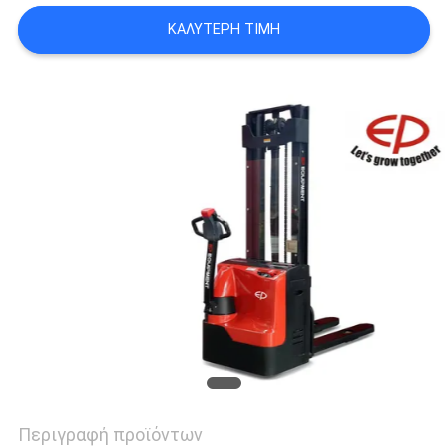
ΚΑΛΎΤΕΡΗ ΤΙΜΉ
Περιγραφή προϊόντων