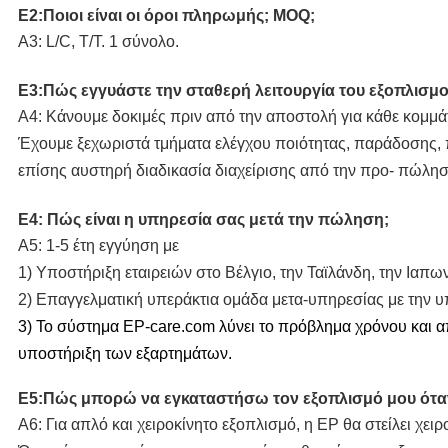
Ε2:Ποιοι είναι οι όροι πληρωμής; MOQ;
Α3: L/C, T/T. 1 σύνολο.
Ε3:Πώς εγγυάστε την σταθερή λειτουργία του εξοπλισμο
Α4: Κάνουμε δοκιμές πριν από την αποστολή για κάθε κομμά
Έχουμε ξεχωριστά τμήματα ελέγχου ποιότητας, παράδοσης,
επίσης αυστηρή διαδικασία διαχείρισης από την προ- πώλησ
Ε4: Πώς είναι η υπηρεσία σας μετά την πώληση;
Α5: 1-5 έτη εγγύηση με
1) Υποστήριξη εταιρειών στο Βέλγιο, την Ταϊλάνδη, την Ιαπων
2) Επαγγελματική υπεράκτια ομάδα μετα-υπηρεσίας με την 
3) Το σύστημα EP-care.com λύνει το πρόβλημα χρόνου και α
υποστήριξη των εξαρτημάτων.
Ε5:Πώς μπορώ να εγκαταστήσω τον εξοπλισμό μου όταν
Α6: Για απλό και χειροκίνητο εξοπλισμό, η EP θα στείλει χει