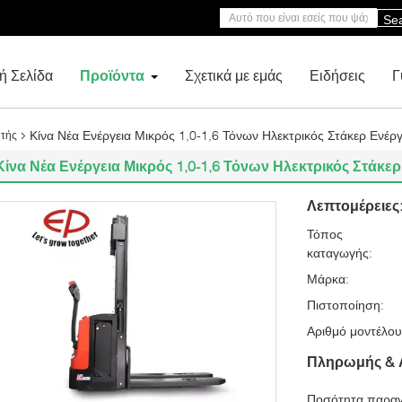
Se
ή Σελίδα
Προϊόντα
Σχετικά με εμάς
Ειδήσεις
Γ
Κίνα Νέα Ενέργεια Μικρός 1,0-1,6 Τόνων Ηλεκτρικός Στάκερ Ενέργ
υτής
Κίνα Νέα Ενέργεια Μικρός 1,0-1,6 Τόνων Ηλεκτρικός Στάκερ
Λεπτομέρειες
Τόπος
καταγωγής:
Μάρκα:
Πιστοποίηση:
Αριθμό μοντέλου
Πληρωμής & 
Ποσότητα παραγ