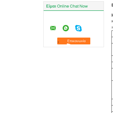
Είμαι Online Chat Now
Κ