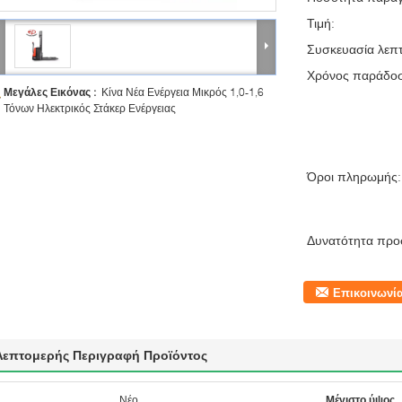
Τιμή:
Συσκευασία λεπτ
Χρόνος παράδο
Μεγάλες Εικόνας :
Κίνα Νέα Ενέργεια Μικρός 1,0-1,6
Τόνων Ηλεκτρικός Στάκερ Ενέργειας
Όροι πληρωμής:
Δυνατότητα προ
Επικοινωνί
Λεπτομερής Περιγραφή Προϊόντος
Νέο
Μέγιστο ύψος