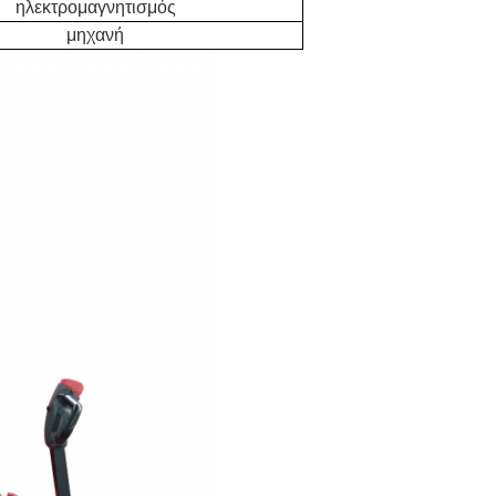
ηλεκτρομαγνητισμός
μηχανή