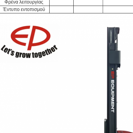
Φρένα λειτουργίας
Έντυπο εντοπισμού