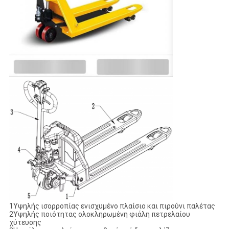
1Υψηλής ισορροπίας ενισχυμένο πλαίσιο και πιρούνι παλέτας
2Υψηλής ποιότητας ολοκληρωμένη φιάλη πετρελαίου
χύτευσης