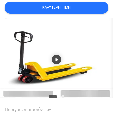
ΚΑΛΎΤΕΡΗ ΤΙΜΉ
Περιγραφή προϊόντων