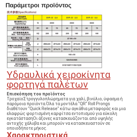
Παράμετροι προϊόντος
Υδραυλικά χειροκίνητα
φορτηγά παλέτων
Επισκόπηση του προϊόντος
Τροχαίο
Στρογγυλοπλώρηματα για χαλί, βινύλιο, ύφασμα ή
παρόμοια προϊόντα.Όλα τα μοντέλα "QR" Roll Prongs
διαθέτουν "Quick Release" κάτω αγκάθια μεταφοράς και μια
ελαφρώς φορτισμένη καρφίτσα εντοπισμού για εύκολη
εγκατάστασηΟι άξονες κατασκευάζονται από υψηλής
αντοχής χάλυβα και μπορούν να κατασκευαστούν σε
οποιοδήποτε μήκος.
Χαρακτηριστικά