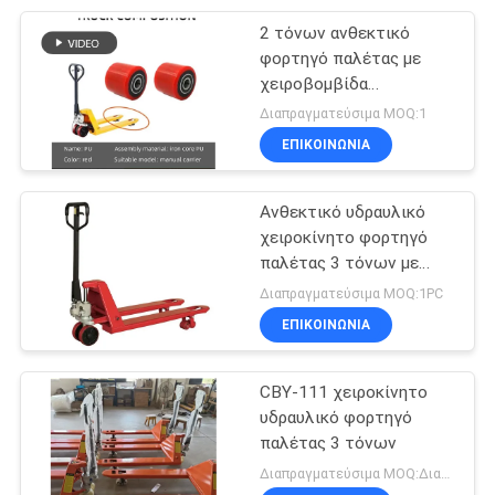
2 τόνων ανθεκτικό
φορτηγό παλέτας με
χειροβομβίδα
Πολυδιάστατο
Διαπραγματεύσιμα MOQ:1
ΕΠΙΚΟΙΝΩΝΙΑ
Ανθεκτικό υδραυλικό
χειροκίνητο φορτηγό
παλέτας 3 τόνων με
τροχό νάιλον
Διαπραγματεύσιμα MOQ:1PC
ΕΠΙΚΟΙΝΩΝΙΑ
CBY-111 χειροκίνητο
υδραυλικό φορτηγό
παλέτας 3 τόνων
Διαπραγματεύσιμα MOQ:Διαπραγματεύσιμος