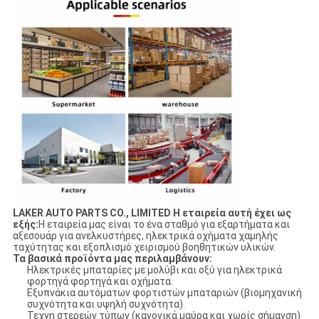
LAKER AUTO PARTS CO., LIMITED Η εταιρεία αυτή έχει ως
εξής:
Η εταιρεία μας είναι το ένα σταθμό για εξαρτήματα και
αξεσουάρ για ανελκυστήρες, ηλεκτρικά οχήματα χαμηλής
ταχύτητας και εξοπλισμό χειρισμού βοηθητικών υλικών.
Τα βασικά προϊόντα μας περιλαμβάνουν:
Ηλεκτρικές μπαταρίες με μολύβι και οξύ για ηλεκτρικά
φορτηγά φορτηγά και οχήματα.
Εξυπνάκια αυτόματων φορτιστών μπαταριών (βιομηχανική
συχνότητα και υψηλή συχνότητα).
Τεχνη στερεών τύπων (κανονικά μαύρα και χωρίς σήμανση)