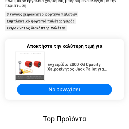
πολύ μικρά εργαλεία χειρισμού, μπορούμε να ελέγξουμε την
περίπτωση
3 τόνους χειροκίνητο φορτηγό παλέτων
Συμπληκτικό φορτηγό παλέτας χειρός
Χειροκίνητος διακόπτης παλέτας
Αποκτήστε την καλύτερη τιμή για
Εγχειρίδιο 2000 KG Cpacity
Χειροκίνητος Jack Pallet για
Αποθήκη
Να συνεχίσει
Top Προϊόντα