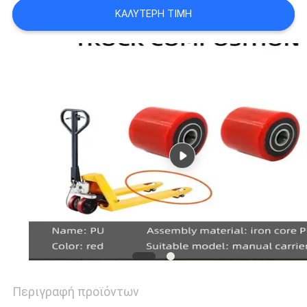
ΚΑΛΎΤΕΡΗ ΤΙΜΉ
Περιγραφή προϊόντων