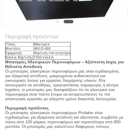
Περιγραφή προϊόντων
Τύπος
Μπαταρία
Μοντέλο
48V/D-400
Εφαρμογή
Φόρτιση του κινητήρα
Κύκλοι Φόρτισης
1500 κύκλοι
Μπαταρίες Ηλεκτρικών Περονοφόρων – Αξιόπιστη Ισχύς για
Βέλτιστη Απόδοση
Οι μπαταρίες ηλεκτρικών περονοφόρων μας είναι σχεδιασμένες
για εξαιρετική απόδοση, μακροχρόνια ανθεκτικότητα και
οικονομικές λύσεις για εργασίες διαχείρισης υλικών. Είτε
λειτουργείτε σε αποθήκες, εγκαταστάσεις παραγωγής ή κέντρα
logistics, οι μπαταρίες μας διασφαλίζουν ότι τα ηλεκτρικά σας
περονοφόρα είναι πάντα έτοιμα να αντιμετωπίσουν τις πιο
απαιτητικές εργασίες με ελάχιστο χρόνο διακοπής λειτουργίας.
Περιγραφή προϊόντος
Οι μπαταρίες ηλεκτρικών περονοφόρων Prolaker είναι
σχεδιασμένες για εξαιρετική απόδοση και αξιοπιστία, συμβατές με
πάνω από 100 μάρκες περονοφόρων και περισσότερα από 800
μοντέλα. Οι μπαταρίες μας καλύπτουν διάφορους τύπους