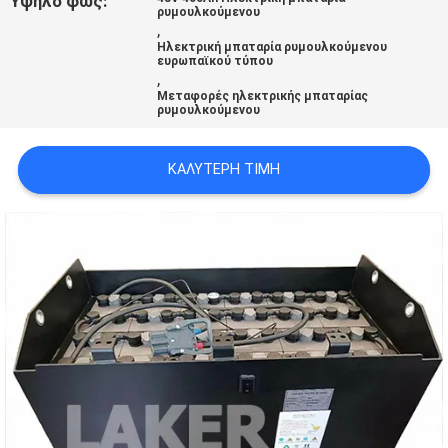
Υψηλό φως:
ρυμουλκούμενου
,
Ηλεκτρική μπαταρία ρυμουλκούμενου
ευρωπαϊκού τύπου
,
Μεταφορές ηλεκτρικής μπαταρίας
ρυμουλκούμενου
ΚΑΛΎΤΕΡΗ ΤΙΜΉ