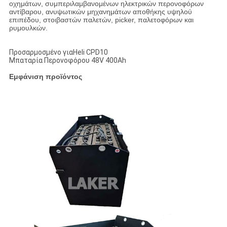
οχημάτων, συμπεριλαμβανομένων ηλεκτρικών περονοφόρων
αντίβαρου, ανυψωτικών μηχανημάτων αποθήκης υψηλού
επιπέδου, στοιβαστών παλετών, picker, παλετοφόρων και
ρυμουλκών.
Προσαρμοσμένο γιαHeli CPD10
Μπαταρία Περονοφόρου 48V 400Ah
Εμφάνιση προϊόντος