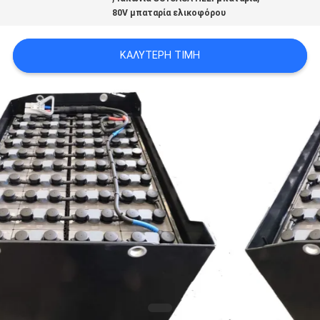
80V μπαταρία ελικοφόρου
ΚΑΛΎΤΕΡΗ ΤΙΜΉ