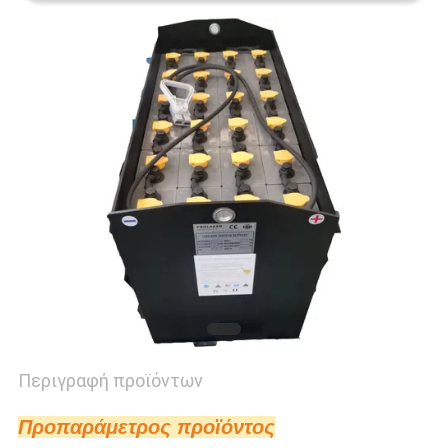
Περιγραφή προϊόντων
Προ
παράμετρος προϊόντος