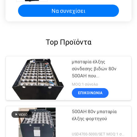
Να συνεχίσει
Top Προϊόντα
μπαταρία έλξης
σύνδεσης βιδών 80v
500AH που
προσαρμόζεται για
MOQ:1 σύνολο
Forklift MHE
ΕΠΙΚΟΙΝΩΝΙΑ
500AH 80v μπαταρία
έλξης φορτηγού
USD4700-5000/SET MOQ:1 σύνολο