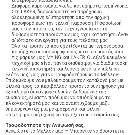
εξαερισμού, καλώδια κ.λπ.).
Διάφορα καροτσάκια γκολφ και οχήματα περιήγησης.
Στη LAKER, δεσμευόμαστε να παρέχουμε
ολοκληρωμένη εξυπηρέτηση από την αρχική
προσφορά έως την τελική παράδοση. Η αφοσίωσή
μας στην ποιότητα, την τεχνογνωσία και τη
διαθεσιμότητα προϊόντων μας έχει καταστήσει έναν
αξιόπιστο συνεργάτη για τους πελάτες μας.
Όλα τα προϊόντα που σχετίζονται με περονοφόρα
προέρχονται από κορυφαίους κατασκευαστές υπό
τις μάρκες μας MYING και LAKER. Οι εξειδικευμένοι
τεχνικοί μας είναι πάντα διαθέσιμοι για διαδικτυακή
τεχνική υποστήριξη και λύσεις μετά την πώληση.
Ελάτε μαζί μας για να Τροφοδοτήσουμε το Μέλλον!
Επιδιώκουμε να εμπλουτίσουμε τον κατάλογό μας με
φιλικά προς το περιβάλλον προϊόντα συντήρησης για
εξοπλισμό διακίνησης υλικών. Δεδομένης της
ευκαιρίας, είμαστε πρόθυμοι να επιδείξουμε τα
πλεονεκτήματά μας και να αναπτυχθούμε μαζί,
δημιουργώντας μια μακροχρόνια και φιλική
επιχειρηματική σχέση με την αξιότιμη εταιρεία σας.
Τροφοδοτήστε την Ανύψωσή σας,
Ανυψώστε το Μέλλον μας — Μπορείτε να Βασιστείτε