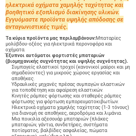
ηλεκτρικά οχήματα χαμηλής ταχύτητας και
βοηθητικό εξοπλισμό διακίνησης υλικών.
Εγγυόμαστε προϊόντα υψηλής απόδοσης σε
ανταγωνιστικές τιμές.
Τα κύρια προϊόντα μας περιλαμβάνουν:
Μπαταρίες
μολύβδου-οξέος για ηλεκτρικά περονοφόρα και
οχήματα.
Έξυπνοι αυτόματοι φορτιστές μπαταριών
(βιομηχανικής συχνότητας και υψηλής συχνότητας).
Συμπαγείς ελαστικοί τροχοί (κανονικοί μαύροι και μη
σημαδεύοντες) για μικρούς χώρους εργασίας και
αποθήκες.
Υδραυλικές μηχανές πρέσας συμπαγών ελαστικών
για τοποθέτηση και αφαίρεση ελαστικών.
Κινητές ράμπες φόρτωσης και σταθερές ράμπες
φόρτωσης για φόρτωση εμπορευματοκιβωτίων.
Ηλεκτρικά οχήματα χαμηλής ταχύτητας (1-3 τόνους)
για διανομή σε αποθήκες, αεροδρόμια και λιμάνια.
Μια ποικιλία αξεσουάρ μπαταριών (πλάκες
μπαταριών, γάντια, συνδετήρες, συστήματα
ποτίσματος, βαλβίδες ασφαλείας, πώματα