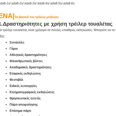
datt-1s/ adatt-2s/ adatt-3s/ adatt-4s/ adatt-5s/ adatt-6s
ΕΝΑ|
Τα βασικά του τρέιλερ μπάνιου
1.
Δραστηριότητες με χρήση τρέιλερ τουαλέτας
α τρέιλερ τουαλέτας είναι χρήσιμα σε πολλές υπαίθριες εκδηλώσεις. Μπορείτε να τα 
ξής:
Συναυλίες
Γάμοι
Αθλητικές δραστηριότητες
Φιλανθρωπικές βόλτες
Ακαδημαϊκές δραστηριότητες
Εταιρικές εκδηλώσεις
Φεστιβάλ
Ειδικές λειτουργίες
Κινηματογραφικές εκδηλώσεις
Θρησκευτικές τελετές
Πάρτι αποφοίτησης
Επίσημα πάρτι