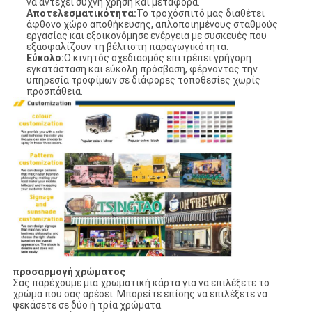
να αντέχει συχνή χρήση και μεταφορά.
Αποτελεσματικότητα:
Το τροχόσπιτό μας διαθέτει
άφθονο χώρο αποθήκευσης, απλοποιημένους σταθμούς
εργασίας και εξοικονόμησε ενέργεια με συσκευές που
εξασφαλίζουν τη βέλτιστη παραγωγικότητα.
Εύκολο:
Ο κινητός σχεδιασμός επιτρέπει γρήγορη
εγκατάσταση και εύκολη πρόσβαση, φέρνοντας την
υπηρεσία τροφίμων σε διάφορες τοποθεσίες χωρίς
προσπάθεια.
προσαρμογή χρώματος
Σας παρέχουμε μια χρωματική κάρτα για να επιλέξετε το
χρώμα που σας αρέσει. Μπορείτε επίσης να επιλέξετε να
ψεκάσετε σε δύο ή τρία χρώματα.