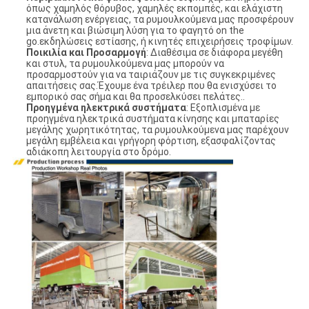
όπως χαμηλός θόρυβος, χαμηλές εκπομπές, και ελάχιστη
κατανάλωση ενέργειας, τα ρυμουλκούμενα μας προσφέρουν
μια άνετη και βιώσιμη λύση για το φαγητό on the
go.εκδηλώσεις εστίασης, ή κινητές επιχειρήσεις τροφίμων.
Ποικιλία και Προσαρμογή
: Διαθέσιμα σε διάφορα μεγέθη
και στυλ, τα ρυμουλκούμενα μας μπορούν να
προσαρμοστούν για να ταιριάζουν με τις συγκεκριμένες
απαιτήσεις σας.Έχουμε ένα τρέιλερ που θα ενισχύσει το
εμπορικό σας σήμα και θα προσελκύσει πελάτες..
Προηγμένα ηλεκτρικά συστήματα
: Εξοπλισμένα με
προηγμένα ηλεκτρικά συστήματα κίνησης και μπαταρίες
μεγάλης χωρητικότητας, τα ρυμουλκούμενα μας παρέχουν
μεγάλη εμβέλεια και γρήγορη φόρτιση, εξασφαλίζοντας
αδιάκοπη λειτουργία στο δρόμο.