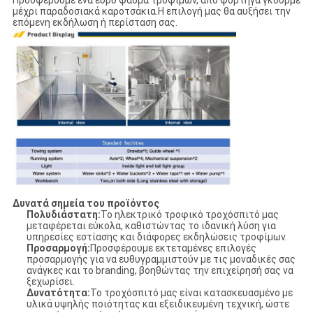
Προσφέρουμε ένα ευρύ φάσμα τροφίμων, από φορτηγά γκουρμέ
μέχρι παραδοσιακά καροτσάκια.Η επιλογή μας θα αυξήσει την
επόμενη εκδήλωση ή περίσταση σας.
Δυνατά σημεία του προϊόντος
Πολυδιάστατη:
Το ηλεκτρικό τροφικό τροχόσπιτό μας
μεταφέρεται εύκολα, καθιστώντας το ιδανική λύση για
υπηρεσίες εστίασης και διάφορες εκδηλώσεις τροφίμων.
Προσαρμογή:
Προσφέρουμε εκτεταμένες επιλογές
προσαρμογής για να ευθυγραμμιστούν με τις μοναδικές σας
ανάγκες και το branding, βοηθώντας την επιχείρησή σας να
ξεχωρίσει.
Δυνατότητα:
Το τροχόσπιτό μας είναι κατασκευασμένο με
υλικά υψηλής ποιότητας και εξειδικευμένη τεχνική, ώστε