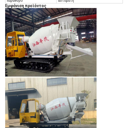
παράθυρο
αυτόματη
Εμφάνιση προϊόντος