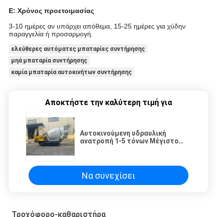
Ε: Χρόνος προετοιμασίας
3-10 ημέρες αν υπάρχει απόθεμα, 15-25 ημέρες για χύδην
παραγγελία ή προσαρμογή.
ελεύθερες αυτόματες μπαταρίες συντήρησης
μηά μπαταρία συντήρησης
καμία μπαταρία αυτοκινήτων συντήρησης
Αποκτήστε την καλύτερη τιμή για
Αυτοκινούμενη υδραυλική
ανατροπή 1-5 τόνων Μέγιστο
φορτίο Μικρατήρας
σκυροδέματος GF5000b Φορέας
αναπαραγωγής
Να συνεχίσει
Τροχόφορο-καθαριστήρα