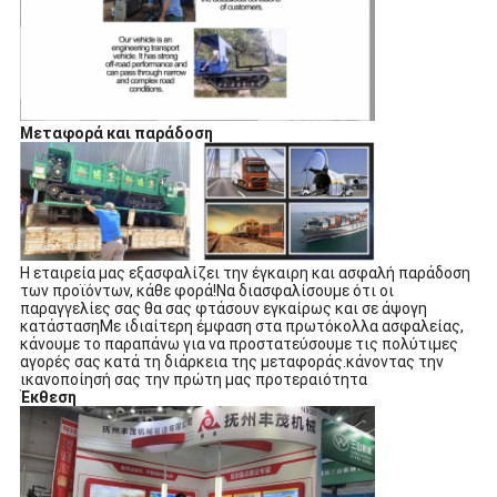
Μεταφορά και παράδοση
Η εταιρεία μας εξασφαλίζει την έγκαιρη και ασφαλή παράδοση
των προϊόντων, κάθε φορά!Να διασφαλίσουμε ότι οι
παραγγελίες σας θα σας φτάσουν εγκαίρως και σε άψογη
κατάστασηΜε ιδιαίτερη έμφαση στα πρωτόκολλα ασφαλείας,
κάνουμε το παραπάνω για να προστατεύσουμε τις πολύτιμες
αγορές σας κατά τη διάρκεια της μεταφοράς.κάνοντας την
ικανοποίησή σας την πρώτη μας προτεραιότητα
Έκθεση