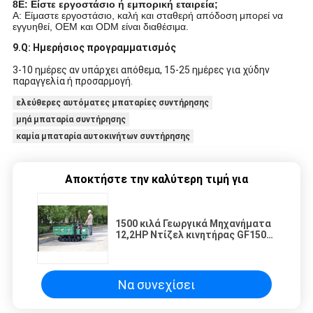
8Ε: Είστε εργοστάσιο ή εμπορική εταιρεία;
Α: Είμαστε εργοστάσιο, καλή και σταθερή απόδοση
μπορεί να
εγγυηθεί, OEM και ODM είναι διαθέσιμα.
9.Q: Ημερήσιος προγραμματισμός
3-10 ημέρες αν υπάρχει απόθεμα, 15-25 ημέρες για χύδην
παραγγελία ή προσαρμογή.
ελεύθερες αυτόματες μπαταρίες συντήρησης
μηά μπαταρία συντήρησης
καμία μπαταρία αυτοκινήτων συντήρησης
Αποκτήστε την καλύτερη τιμή για
1500 κιλά Γεωργικά Μηχανήματα
12,2HP Ντίζελ κινητήρας GF1500
μεταγωγός ελαστικών τροχών
Να συνεχίσει