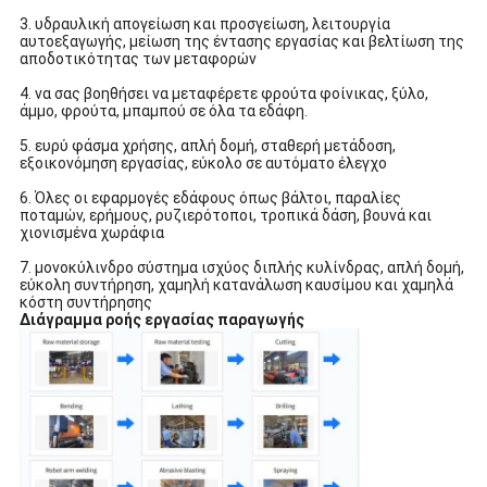
3. υδραυλική απογείωση και προσγείωση, λειτουργία
αυτοεξαγωγής, μείωση της έντασης εργασίας και βελτίωση της
αποδοτικότητας των μεταφορών
4. να σας βοηθήσει να μεταφέρετε φρούτα φοίνικας, ξύλο,
άμμο, φρούτα, μπαμπού σε όλα τα εδάφη.
5. ευρύ φάσμα χρήσης, απλή δομή, σταθερή μετάδοση,
εξοικονόμηση εργασίας, εύκολο σε αυτόματο έλεγχο
6. Όλες οι εφαρμογές εδάφους όπως βάλτοι, παραλίες
ποταμών, ερήμους, ρυζιερότοποι, τροπικά δάση, βουνά και
χιονισμένα χωράφια
7. μονοκύλινδρο σύστημα ισχύος διπλής κυλίνδρας, απλή δομή,
εύκολη συντήρηση, χαμηλή κατανάλωση καυσίμου και χαμηλά
κόστη συντήρησης
Διάγραμμα ροής εργασίας παραγωγής