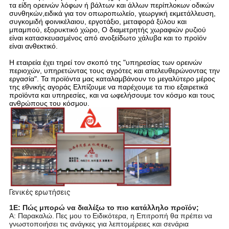
τα είδη ορεινών λόφων ή βάλτων και άλλων περίπλοκων οδικών
συνθηκών,ειδικά για τον οπωροπωλείο, γεωργική εκμετάλλευση,
συγκομιδή φοινικέλαιου, εργοτάξιο, μεταφορά ξύλου και
μπαμπού, εξορυκτικό χώρο,
Ο διαμετρητής χωραφιών ρυζιού
είναι κατασκευασμένος από ανοξείδωτο χάλυβα και το προϊόν
είναι ανθεκτικό.
Η εταιρεία έχει τηρεί τον σκοπό της "υπηρεσίας των ορεινών
περιοχών,
υπηρετώντας τους αγρότες και απελευθερώνοντας την
εργασία".
Τα προϊόντα μας καταλαμβάνουν το μεγαλύτερο μέρος
της εθνικής αγοράς
Ελπίζουμε να παρέχουμε τα πιο εξαιρετικά
προϊόντα και υπηρεσίες, και να ωφελήσουμε τον κόσμο και τους
ανθρώπους του κόσμου.
Γενικές ερωτήσεις
1Ε: Πώς μπορώ να διαλέξω το πιο κατάλληλο προϊόν;
Α: Παρακαλώ.
Πες μου το
Ειδικότερα, η Επιτροπή θα πρέπει να
γνωστοποιήσει τις ανάγκες για λεπτομέρειες και σενάρια