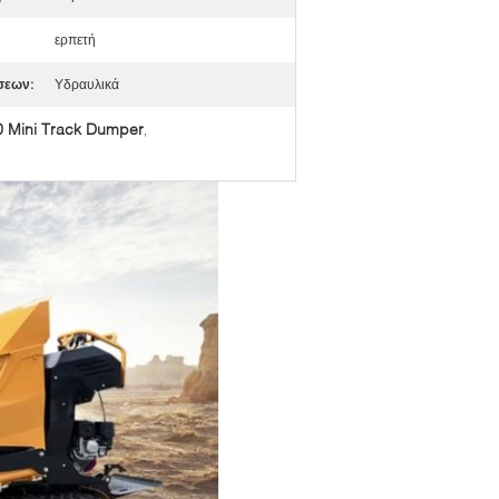
ερπετή
σεων:
Υδραυλικά
 Mini Track Dumper
,