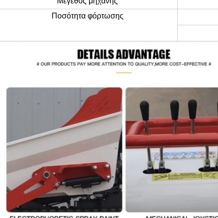
Μέγεθος μηχανής
Ποσότητα φόρτωσης