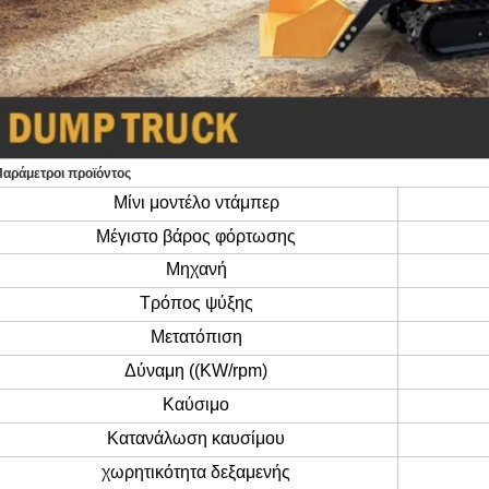
Παράμετροι προϊόντος
Μίνι μοντέλο ντάμπερ
Μέγιστο βάρος φόρτωσης
Μηχανή
Τρόπος ψύξης
Μετατόπιση
Δύναμη ((KW/rpm)
Καύσιμο
Κατανάλωση καυσίμου
χωρητικότητα δεξαμενής