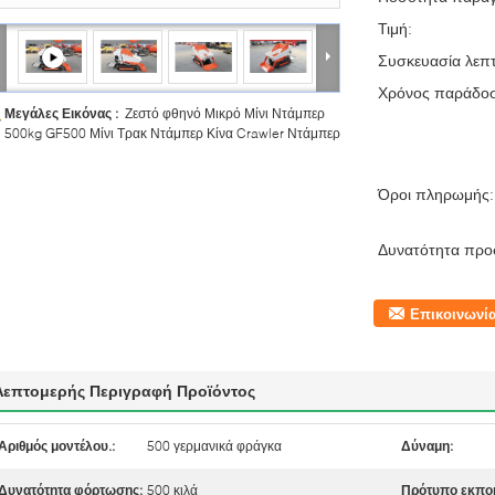
Τιμή:
Συσκευασία λεπτ
Χρόνος παράδο
Μεγάλες Εικόνας :
Ζεστό φθηνό Μικρό Μίνι Ντάμπερ
500kg GF500 Μίνι Τρακ Ντάμπερ Κίνα Crawler Ντάμπερ
Όροι πληρωμής:
Δυνατότητα προ
Επικοινωνί
Λεπτομερής Περιγραφή Προϊόντος
Αριθμός μοντέλου.:
500 γερμανικά φράγκα
Δύναμη:
Δυνατότητα φόρτωσης:
500 κιλά
Πρότυπο εκπο