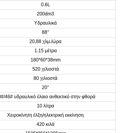
0.6L
200dm3
Υδραυλικά
88°
20,88 χλμ./ώρα
1.15 μέτρα
180*60*38mm
520 χιλιοστά
80 χιλιοστά
20°
0#/46# υδραυλικό έλαιο ανθεκτικό στην φθορά
10 λίτρα
Χειροκίνητη έλξη/ηλεκτρική εκκίνηση
420 κιλά