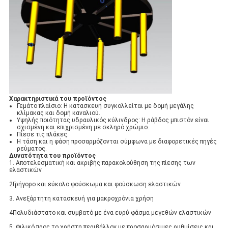
Χαρακτηριστικά του προϊόντος
Γεμάτο πλαίσιο: Η κατασκευή συγκολλείται με δομή μεγάλης
κλίμακας και δομή καναλιού.
Υψηλής ποιότητας υδραυλικός κύλινδρος: Η ράβδος μπιστόν είναι
σχισμένη και επιχρισμένη με σκληρό χρώμιο.
Πίεσε τις πλάκες.
Η τάση και η φάση προσαρμόζονται σύμφωνα με διαφορετικές πηγές
ρεύματος.
Δυνατότητα του προϊόντος
1. Αποτελεσματική και ακριβής παρακολούθηση της πίεσης των
ελαστικών
2Γρήγορο και εύκολο φούσκωμα και φούσκωση ελαστικών
3. Ανεξάρτητη κατασκευή για μακροχρόνια χρήση
4Πολυδιάστατο και συμβατό με ένα ευρύ φάσμα μεγεθών ελαστικών
5. Φιλικό προς το χρήστη περιβάλλον με προσαρμόσιμες ρυθμίσεις και