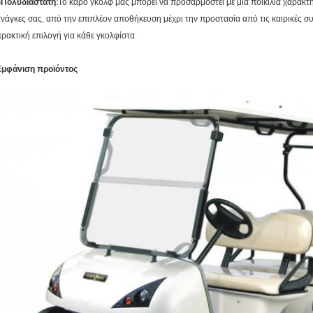
6Πολυδιάστατη:
Το κάρο γκολφ μας μπορεί να προσαρμοστεί με μια ποικιλία χαρακτηρ
νάγκες σας, από την επιπλέον αποθήκευση μέχρι την προστασία από τις καιρικές συ
ρακτική επιλογή για κάθε γκολφίστα.
Εμφάνιση προϊόντος