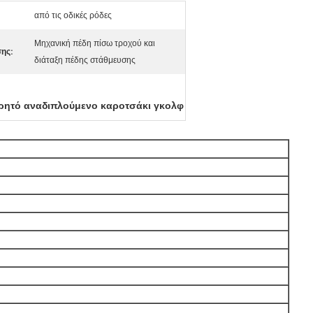
από τις οδικές ρόδες
Μηχανική πέδη πίσω τροχού και
ης:
διάταξη πέδης στάθμευσης
ρητό αναδιπλούμενο καροτσάκι γκολφ