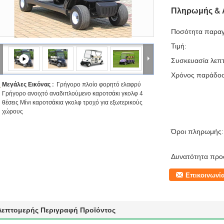
Πληρωμής & 
Ποσότητα παραγ
Τιμή:
Συσκευασία λεπτ
Χρόνος παράδο
Μεγάλες Εικόνας :
Γρήγορο πλοίο φορητό ελαφρύ
Γρήγορο ανοιχτό αναδιπλούμενο καροτσάκι γκολφ 4
θέσεις Μίνι καροτσάκια γκολφ τροχό για εξωτερικούς
χώρους
Όροι πληρωμής:
Δυνατότητα προ
Επικοινωνί
Λεπτομερής Περιγραφή Προϊόντος