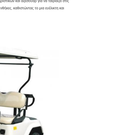
ιστικών και αξεσουάρ για να ταιριάζει στις
νθήκες, καθιστώντας το μια ευέλικτη και