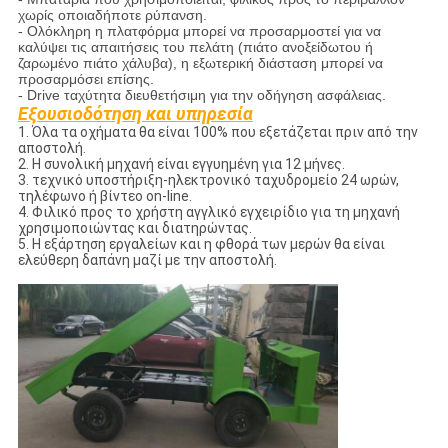
χωρίς οποιαδήποτε ρύπανση.
- Ολόκληρη η πλατφόρμα μπορεί να προσαρμοστεί για να
καλύψει τις απαιτήσεις του πελάτη (πιάτο ανοξείδωτου ή
ζαρωμένο πιάτο χάλυβα), η εξωτερική διάσταση μπορεί να
προσαρμόσει επίσης.
- Drive ταχύτητα διευθετήσιμη για την οδήγηση ασφάλειας.
Εξουσιοδότηση και υπηρεσία
1.
Όλα τα οχήματα θα είναι 100% που εξετάζεται πριν από την
αποστολή.
2.
Η συνολική μηχανή είναι εγγυημένη για 12 μήνες.
3.
τεχνικό υποστήριξη-ηλεκτρονικό ταχυδρομείο 24 ωρών,
τηλέφωνο ή βίντεο on-line.
4.
Φιλικό προς το χρήστη αγγλικό εγχειρίδιο για τη μηχανή
χρησιμοποιώντας και διατηρώντας.
5.
Η εξάρτηση εργαλείων και η φθορά των μερών θα είναι
ελεύθερη δαπάνη μαζί με την αποστολή.