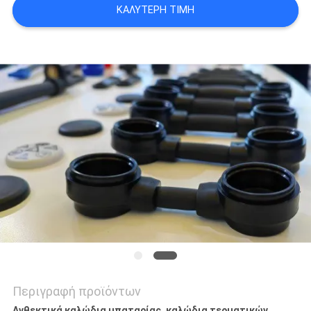
ΚΑΛΎΤΕΡΗ ΤΙΜΉ
Περιγραφή προϊόντων
Ανθεκτικά καλώδια μπαταρίας, καλώδια τερματικών