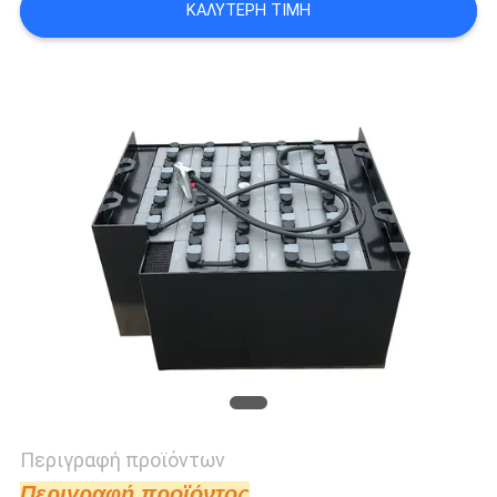
ΚΑΛΎΤΕΡΗ ΤΙΜΉ
Περιγραφή προϊόντων
Περιγραφή προϊόντος