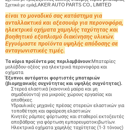
Σχετικά με εμάς
LAKER AUTO PARTS CO., LIMITED
είναι το μοναδικό σας κατάστημα για
ανταλλακτικά και αξεσουάρ για περονοφόρα,
ηλεκτρικά οχήματα χαμηλής ταχύτητας και
βοηθητικό εξοπλισμό διακίνησης υλικών.
Εγγυόμαστε προϊόντα υψηλής απόδοσης σε
ανταγωνιστικές τιμές.
Τα κύρια προϊόντα μας περιλαμβάνουν:
Μπαταρίες
μολύβδου-οξέος για ηλεκτρικά περονοφόρα και
οχήματα.
Έξυπνοι αυτόματοι φορτιστές μπαταριών
(βιομηχανικής συχνότητας και υψηλής συχνότητας).
Στερεά ελαστικά (κανονικά μαύρα και μη
σημαδεύοντα) για μικρούς χώρους εργασίας και
αποθήκες.
Υδραυλικές μηχανές πρέσας στερεών ελαστικών για
τοποθέτηση και αφαίρεση ελαστικών.
Κινητές ράμπες φόρτωσης και σταθεροί εκτοξευτές
αποβάθρας για φόρτωση εμπορευματοκιβωτίων.
Ηλεκτρικά οχήματα χαμηλής ταχύτητας (1-3 τόνους)