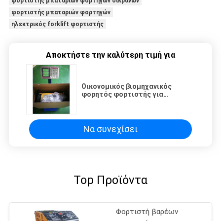
φορτιστής μπαταριών φορτηγών δικράνων
φορτιστής μπαταριών φορτηγών
ηλεκτρικός forklift φορτιστής
Αποκτήστε την καλύτερη τιμή για
Οικονομικός βιομηχανικός
φορητός φορτιστής για
φορτηγό ανεμοφόρου CE
πιστοποιημένο 48v 100A
Να συνεχίσει
Top Προϊόντα
Φορτιστή βαρέων