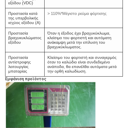
εξόδου (VDC)
Προστασία κατά
> 110%*Μέγιστο ρεύμα φόρτισης
της υπερβολικής
ισχύος εξόδου (A)
Προστασία
Όταν η έξοδος έχει βραχυκύκλωμα,
βραχυκυκλώματος
κλείσιμο του φορτιστή και αυτόματη
εξόδου
ανάκαμψη μετά την επίλυση του
βραχυκύκλωματος.
Προστασία
Κλείσιμο του φορτιστή και συναγερμός
αντίστροφης
όταν το καλώδιο είναι συνδεδεμένο
λειτουργίας
ανάποδα, θα επανέλθει αυτόματα μετά
μπαταρίας
την ορθή καλωδίωση.
Εμφάνιση προϊόντος