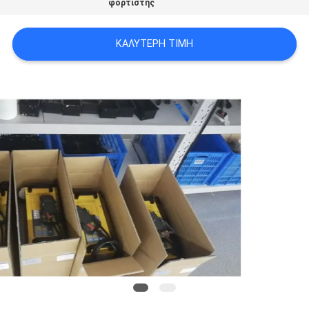
φορτιστής
ΚΑΛΎΤΕΡΗ ΤΙΜΉ