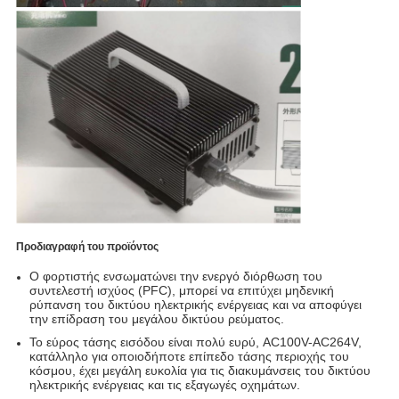
Προδιαγραφή του προϊόντος
Ο φορτιστής ενσωματώνει την ενεργό διόρθωση του
συντελεστή ισχύος (PFC), μπορεί να επιτύχει μηδενική
ρύπανση του δικτύου ηλεκτρικής ενέργειας και να αποφύγει
την επίδραση του μεγάλου δικτύου ρεύματος.
Το εύρος τάσης εισόδου είναι πολύ ευρύ, AC100V-AC264V,
κατάλληλο για οποιοδήποτε επίπεδο τάσης περιοχής του
κόσμου, έχει μεγάλη ευκολία για τις διακυμάνσεις του δικτύου
ηλεκτρικής ενέργειας και τις εξαγωγές οχημάτων.