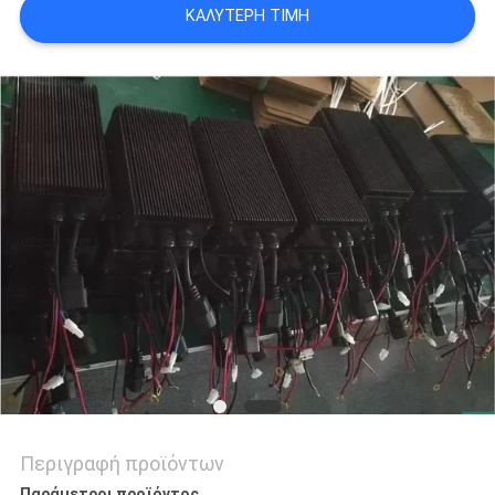
ΚΑΛΎΤΕΡΗ ΤΙΜΉ
Περιγραφή προϊόντων
Παράμετροι προϊόντος