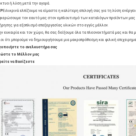
ίκτυο ή λύση μετά την αγορά.
ΕΡ
Ειλικρινά ελπίζουμε να είμαστε η καλύτερη επιλογή σας για τη λύση ενέργε
φιερώσουμε τον εαυτό μας στον εμπλουτισμό των καταλόγων προϊόντων μας με
ήρησης για εξοπλισμό επεξεργασίας υλικών στο εγγύς μέλλον.
ην ευκαιρία και τον χώρο, θα σας δείξουμε όλα τα πλεονεκτήματά μας και θα
ιοι ότι μπορούμε να δημιουργήσουμε μια μακροπρόθεσμη και φιλική επιχειρημα
γοποιήστε το ανελκυστήρα σας
ώστε το Μέλλον μας
είτε να Βασίζεστε