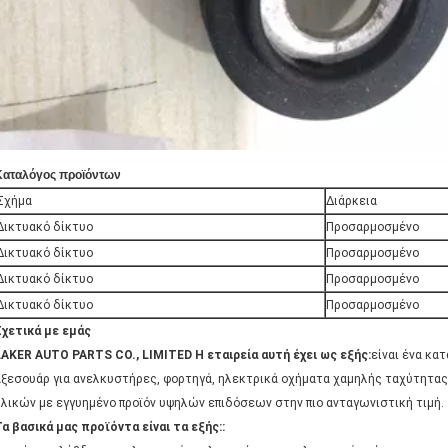
Καταλόγος προϊόντων
Σχήμα
Διάρκεια
Δικτυακό δίκτυο
Προσαρμοσμένο
Δικτυακό δίκτυο
Προσαρμοσμένο
Δικτυακό δίκτυο
Προσαρμοσμένο
Δικτυακό δίκτυο
Προσαρμοσμένο
Σχετικά με εμάς
LAKER AUTO PARTS CO., LIMITED Η εταιρεία αυτή έχει ως εξής:
είναι ένα κα
αξεσουάρ για ανελκυστήρες, φορτηγά, ηλεκτρικά οχήματα χαμηλής ταχύτητας
υλικών με εγγυημένο προϊόν υψηλών επιδόσεων στην πιο ανταγωνιστική τιμή.
Τα βασικά μας προϊόντα είναι τα εξής:
: