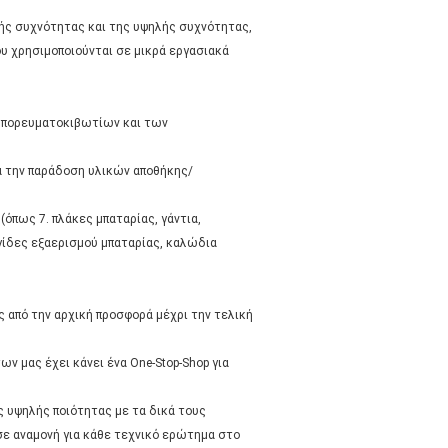
κής συχνότητας και της υψηλής συχνότητας,
ου χρησιμοποιούνται σε μικρά εργασιακά
,
εμπορευματοκιβωτίων και των
 την παράδοση υλικών αποθήκης/
όπως 7. πλάκες μπαταρίας, γάντια,
γίδες εξαερισμού μπαταρίας, καλώδια
 από την αρχική προσφορά μέχρι την τελική
ν μας έχει κάνει ένα One-Stop-Shop για
ς υψηλής ποιότητας με τα δικά τους
σε αναμονή για κάθε τεχνικό ερώτημα στο