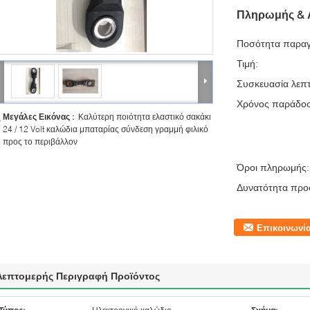
Πληρωμής & 
Ποσότητα παραγ
Τιμή:
Συσκευασία λεπτ
Χρόνος παράδο
Μεγάλες Εικόνας :
Καλύτερη ποιότητα ελαστικό σακάκι
24 / 12 Volt καλώδια μπαταρίας σύνδεση γραμμή φιλικό
προς το περιβάλλον
Όροι πληρωμής:
Δυνατότητα προ
Επικοινωνί
Λεπτομερής Περιγραφή Προϊόντος