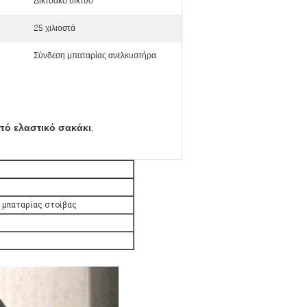
Δικτυακό δίκτυο
25 χιλιοστά
Σύνδεση μπαταρίας ανελκυστήρα
πό ελαστικό σακάκι
,
 μπαταρίας στοίβας