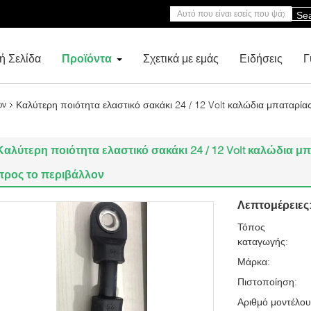
Se
ή Σελίδα
Προϊόντα
Σχετικά με εμάς
Ειδήσεις
Γ
Καλύτερη ποιότητα ελαστικό σακάκι 24 / 12 Volt καλώδια μπαταρία
ών
Καλύτερη ποιότητα ελαστικό σακάκι 24 / 12 Volt καλώδια 
προς το περιβάλλον
Λεπτομέρειες
Τόπος
καταγωγής:
Μάρκα:
Πιστοποίηση:
Αριθμό μοντέλου