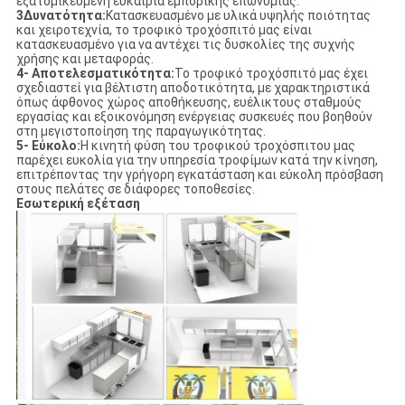
εξατομικευμένη ευκαιρία εμπορικής επωνυμίας.
3Δυνατότητα:
Κατασκευασμένο με υλικά υψηλής ποιότητας
και χειροτεχνία, το τροφικό τροχόσπιτό μας είναι
κατασκευασμένο για να αντέχει τις δυσκολίες της συχνής
χρήσης και μεταφοράς.
4- Αποτελεσματικότητα:
Το τροφικό τροχόσπιτό μας έχει
σχεδιαστεί για βέλτιστη αποδοτικότητα, με χαρακτηριστικά
όπως άφθονος χώρος αποθήκευσης, ευέλικτους σταθμούς
εργασίας και εξοικονόμηση ενέργειας συσκευές που βοηθούν
στη μεγιστοποίηση της παραγωγικότητας.
5- Εύκολο:
Η κινητή φύση του τροφικού τροχόσπιτου μας
παρέχει ευκολία για την υπηρεσία τροφίμων κατά την κίνηση,
επιτρέποντας την γρήγορη εγκατάσταση και εύκολη πρόσβαση
στους πελάτες σε διάφορες τοποθεσίες.
Εσωτερική εξέταση