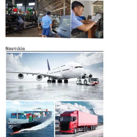
Ναυτιλία