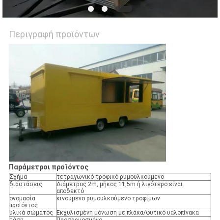
Περιγραφή προϊόντων
Παράμετροι προϊόντος
Σχήμα
τετραγωνικό τροφικό ρυμουλκούμενο
διαστάσεις
Διάμετρος 2m, μήκος 11,5m ή λιγότερο είναι
αποδεκτό
ονομασία
κινούμενο ρυμουλκούμενο τροφίμων
προϊόντος
υλικά σώματος
Εκχυλισμένη μόνωση με πλάκα/φυτικό υαλοπίνακα