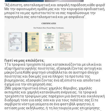
"Αξιόπιστη, αποτελεσματική και ασφαλή παράδοση κάθε φορά!
Με την αφοσιωμένη ομάδα μας και την κορυφαία εφοδιαστική,
μπορείτε να μας εμπιστευτείτε να σας παραδώσουμε την
παραγγελία σας αποτελεσματικά και με ασφάλεια".
Γιατί να μας επιλέξετε;
1Τα τροφικά τροχόσπιτά μας κατασκευάζονται με υλικά και
εξαρτήματα υψηλής ποιότητας, εξασφαλίζοντας αντοχή και
μακροζωία.Κάθε φορτηγό υποβάλλεται σε αυστηρό έλεγχο
ποιότητας και δοκιμές για να πληροί τα πρότυπα της
βιομηχανίας, εξασφαλίζοντας ένα αξιόπιστο και αποδοτικό
όχημα για την επιχείρησή σας.
2Με χαρακτηριστικά όπως χαμηλός θόρυβος, χαμηλές
εκπομπές και χαμηλή κατανάλωση ενέργειας, τα τροφικά
τροχόσπιτα τροφίμων μας παρέχουν μια άνετη και οικολογική
διαδρομή τόσο για εσάς όσο και για τους πελάτες σας.Είτε
σερβίρετε νόστιμα γεύματα σε ένα φεστιβάλ φαγητού, η
εστίαση μιας εκδήλωσης, ή τη λειτουργία μιας επιχείρησης