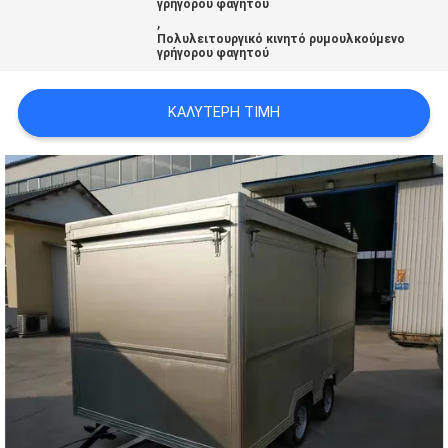
γρήγορου φαγητού
,
Πολυλειτουργικό κινητό ρυμουλκούμενο
γρήγορου φαγητού
ΚΑΛΎΤΕΡΗ ΤΙΜΉ