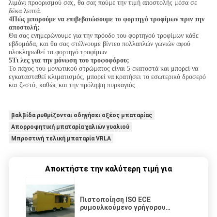
λιμάνι προορισμού σας, θα σας πούμε την τιμή αποστολής μέσα σε
δέκα λεπτά.
4Πώς μπορούμε να επιβεβαιώσουμε το φορτηγό τροφίμων πριν την
αποστολή;
Θα σας ενημερώνουμε για την πρόοδο του φορτηγού τροφίμων κάθε
εβδομάδα, και θα σας στέλνουμε βίντεο πολλαπλών γωνιών αφού
ολοκληρωθεί το φορτηγό τροφίμων.
5Τι λες για την μόνωση του τροφοφόρου;
Το πάχος του μονωτικού στρώματος είναι 5 εκατοστά και μπορεί να
εγκατασταθεί κλιματισμός, μπορεί να κρατήσει το εσωτερικό δροσερό
και ζεστό, καθώς και την πρόληψη πυρκαγιάς.
βαλβίδα ρυθμίζονται οδηγήσει οξέος μπαταρίας
Απορροφητική μπαταρία χαλιών γυαλιού
Μπροστινή τελική μπαταρία VRLA
Αποκτήστε την καλύτερη τιμή για
Πιστοποίηση ISO ECE
ρυμουλκούμενο γρήγορου
φαγητού παραχώρηση οδική