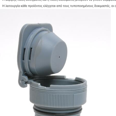
Η λειτουργία κάθε προϊόντος ελέγχεται από τους τυποποιημένους δοκιμαστές, οι 