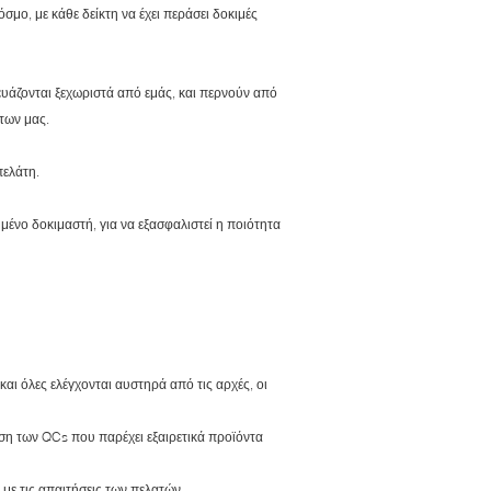
σμο, με κάθε δείκτη να έχει περάσει δοκιμές
κευάζονται ξεχωριστά από εμάς, και περνούν από
ντων μας.
πελάτη.
μένο δοκιμαστή, για να εξασφαλιστεί η ποιότητα
αι όλες ελέγχονται αυστηρά από τις αρχές, οι
ση των QCs που παρέχει εξαιρετικά προϊόντα
με τις απαιτήσεις των πελατών.